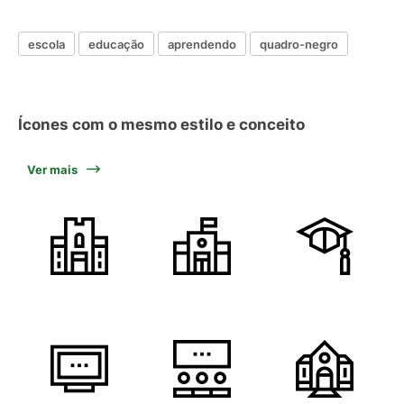
escola
educação
aprendendo
quadro-negro
Ícones com o mesmo estilo e conceito
Ver mais