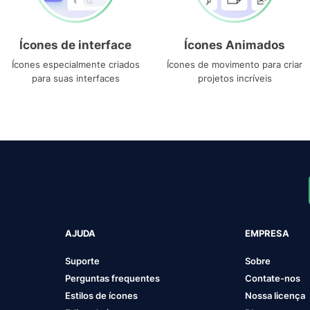
Ícones de interface
Ícones Animados
Ícones especialmente criados
Ícones de movimento para criar
para suas interfaces
projetos incríveis
AJUDA
EMPRESA
Suporte
Sobre
Perguntas frequentes
Contate-nos
Estilos de ícones
Nossa licença