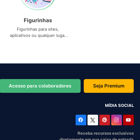
Figurinhas
Figurinhas para sites,
aplicativos ou qualquer lugar
que você precise
Acesso para colaboradores
Seja Premium
MÍDIA SOCIAL
Receba recursos exclusivos
diretamente em sua caixa de entrada