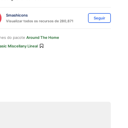
Smashicons
Seguir
Visualizar todos os recursos de 280,871
ones do pacote
Around The Home
asic Miscellany Lineal