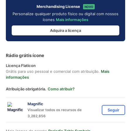
Merchandising License
NOVO
Personalize qualquer produto físico ou digital com nossos
ícones
Mais informações
Adquira a licença
Rádio grátis ícone
Licença Flaticon
Grátis para uso pessoal e comercial com atribuição.
Mais
informações
Atribuição obrigatória.
Como atribuir?
Magnific
Visualizar todos os recursos de
Seguir
3,282,856