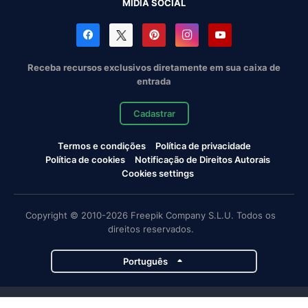
MÍDIA SOCIAL
Receba recursos exclusivos diretamente em sua caixa de
entrada
Cadastrar
Termos e condições
Política de privacidade
Política de cookies
Notificação de Direitos Autorais
Cookies settings
Copyright © 2010-2026 Freepik Company S.L.U. Todos os
direitos reservados.
Português
Projetos da Magnific