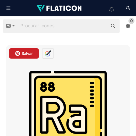
0
Salvar