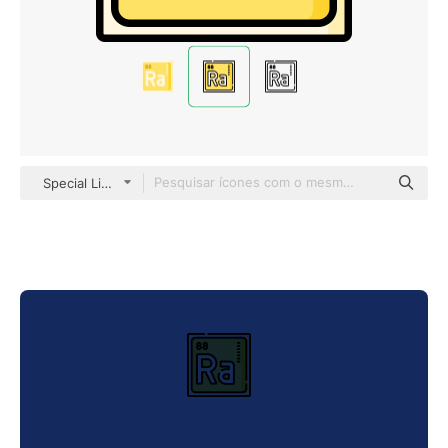
Special Lineal color