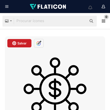
0
Salvar