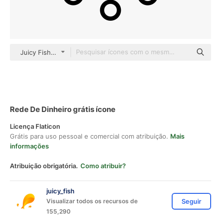
Juicy Fish Outline
Rede De Dinheiro grátis ícone
Licença Flaticon
Grátis para uso pessoal e comercial com atribuição.
Mais
informações
Atribuição obrigatória.
Como atribuir?
juicy_fish
Visualizar todos os recursos de
Seguir
155,290