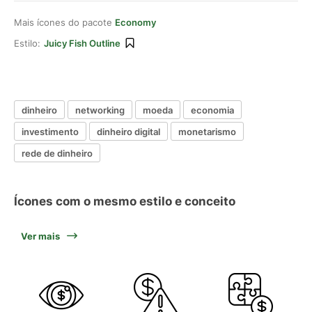
Mais ícones do pacote
Economy
Estilo:
Juicy Fish Outline
dinheiro
networking
moeda
economia
investimento
dinheiro digital
monetarismo
rede de dinheiro
Ícones com o mesmo estilo e conceito
Ver mais