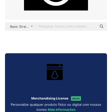
Basic Straight Filled
Merchandising License
NOVO
Personalize qualquer produto físico ou digital com nossos
ícones
Mais informações