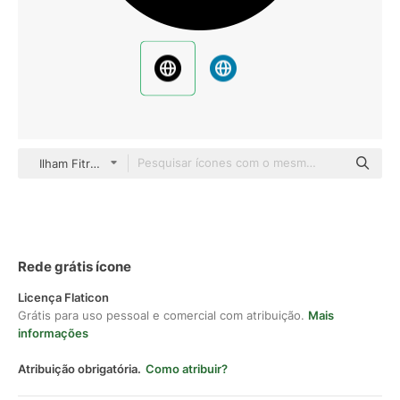
Ilham Fitrotul Hayat Glyph
Rede grátis ícone
Licença Flaticon
Grátis para uso pessoal e comercial com atribuição.
Mais
informações
Atribuição obrigatória.
Como atribuir?