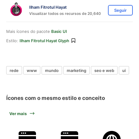
Ilham Fitrotul Hayat
Seguir
Visualizar todos os recursos de 20,640
Mais ícones do pacote
Basic UI
Estilo:
Ilham Fitrotul Hayat Glyph
rede
www
mundo
marketing
seo e web
ui
Ícones com o mesmo estilo e conceito
Ver mais