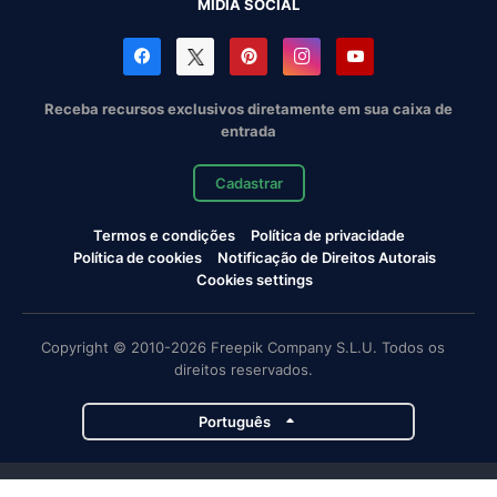
MÍDIA SOCIAL
Receba recursos exclusivos diretamente em sua caixa de
entrada
Cadastrar
Termos e condições
Política de privacidade
Política de cookies
Notificação de Direitos Autorais
Cookies settings
Copyright © 2010-2026 Freepik Company S.L.U. Todos os
direitos reservados.
Português
Projetos da Magnific