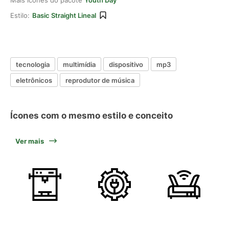
Mais ícones do pacote
Youth Day
Estilo:
Basic Straight Lineal
tecnologia
multimídia
dispositivo
mp3
eletrônicos
reprodutor de música
Ícones com o mesmo estilo e conceito
Ver mais