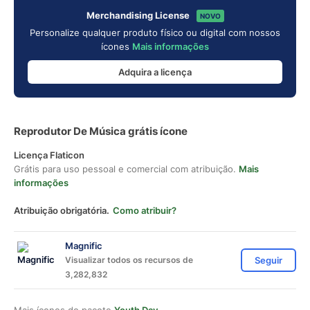
Merchandising License
NOVO
Personalize qualquer produto físico ou digital com nossos
ícones
Mais informações
Adquira a licença
Reprodutor De Música grátis ícone
Licença Flaticon
Grátis para uso pessoal e comercial com atribuição.
Mais
informações
Atribuição obrigatória.
Como atribuir?
Magnific
Visualizar todos os recursos de
Seguir
3,282,832