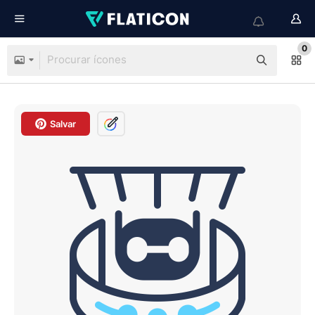
0
Salvar