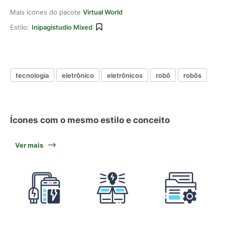
Mais ícones do pacote
Virtual World
Estilo:
Inipagistudio Mixed
tecnologia
eletrônico
eletrônicos
robô
robôs
Ícones com o mesmo estilo e conceito
Ver mais