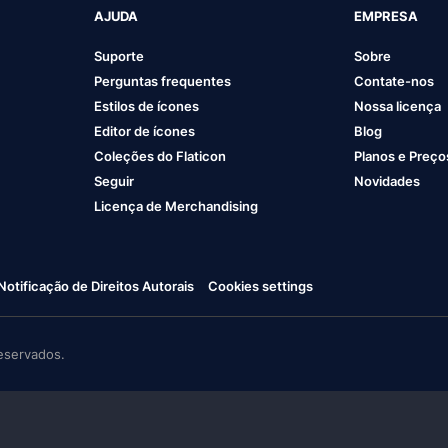
AJUDA
EMPRESA
Suporte
Sobre
Perguntas frequentes
Contate-nos
Estilos de ícones
Nossa licença
Editor de ícones
Blog
Coleções do Flaticon
Planos e Preço
Seguir
Novidades
Licença de Merchandising
Notificação de Direitos Autorais
Cookies settings
eservados.