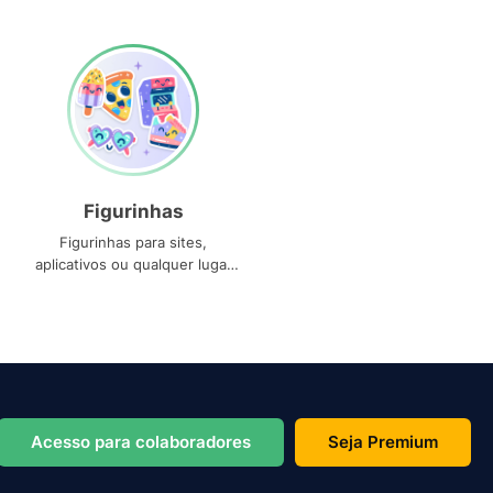
Figurinhas
Figurinhas para sites,
aplicativos ou qualquer lugar
que você precise
Acesso para colaboradores
Seja Premium