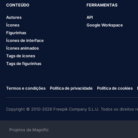
CONTEÚDO
FERRAMENTAS
Autores
API
Ícones
Google Workspace
Figurinhas
Ícones de interface
Ícones animados
Tags de ícones
Tags de figurinhas
Termos e condições
Política de privacidade
Política de cookies
Copyright © 2010-2026 Freepik Company S.L.U. Todos os direitos r
Projetos da Magnific