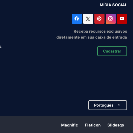
MÍDIA SOCIAL
Receba recursos exclusivos
diretamente em sua caixa de entrada
s
Cadastrar
Português
Magnific
Flaticon
Slidesgo