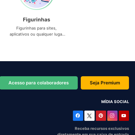
Figurinhas
Figurinhas para sites,
aplicativos ou qualquer lugar
que você precise
Acesso para colaboradores
Seja Premium
MÍDIA SOCIAL
Receba recursos exclusivos
diretamente em sua caixa de entrada