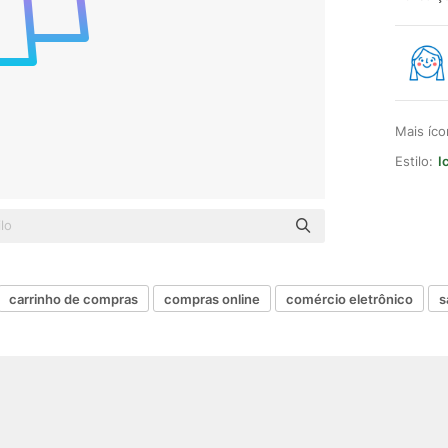
Mais íc
Estilo:
I
carrinho de compras
compras online
comércio eletrônico
s