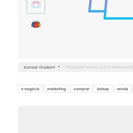
Iconixar Gradient
o negócio
marketing
comprar
bolsas
venda