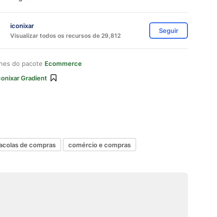
iconixar
Seguir
Visualizar todos os recursos de 29,812
ones do pacote
Ecommerce
conixar Gradient
acolas de compras
comércio e compras