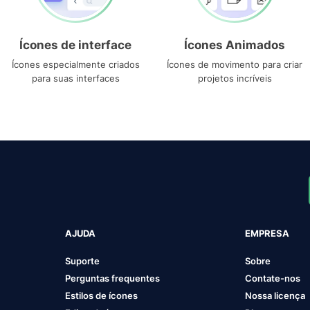
Ícones de interface
Ícones Animados
Ícones especialmente criados
Ícones de movimento para criar
para suas interfaces
projetos incríveis
AJUDA
EMPRESA
Suporte
Sobre
Perguntas frequentes
Contate-nos
Estilos de ícones
Nossa licença