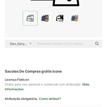
Nes_Kanyanee Detailed Outline
Sacolas De Compras grátis ícone
Licença Flaticon
Grátis para uso pessoal e comercial com atribuição.
Mais
informações
Atribuição obrigatória.
Como atribuir?