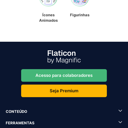
Ícones
Figurinhas
Animados
Acesso para colaboradores
Seja Premium
CONTEÚDO
FERRAMENTAS