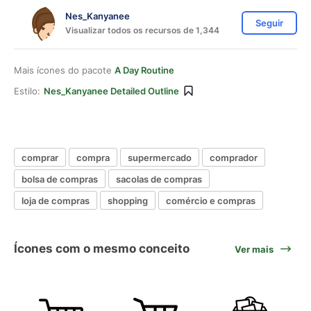
Nes_Kanyanee
Seguir
Visualizar todos os recursos de 1,344
Mais ícones do pacote
A Day Routine
Estilo:
Nes_Kanyanee Detailed Outline
comprar
compra
supermercado
comprador
bolsa de compras
sacolas de compras
loja de compras
shopping
comércio e compras
Ícones com o mesmo conceito
Ver mais