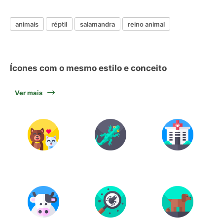
animais
réptil
salamandra
reino animal
Ícones com o mesmo estilo e conceito
Ver mais