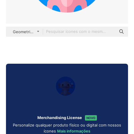
Geometric Flat Circular Flat
Merchandising License
NOVO
Personalize qualquer produto físico ou digital com nossos
ícones
Mais informações