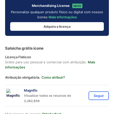
Merchandising License
NOVO
Personalize qualquer produto físico ou digital com nossos
ícones
Mais informações
Adquira a licença
Salsicha grátis ícone
Licença Flaticon
Grátis para uso pessoal e comercial com atribuição.
Mais
informações
Atribuição obrigatória.
Como atribuir?
Magnific
Visualizar todos os recursos de
Seguir
3,282,856