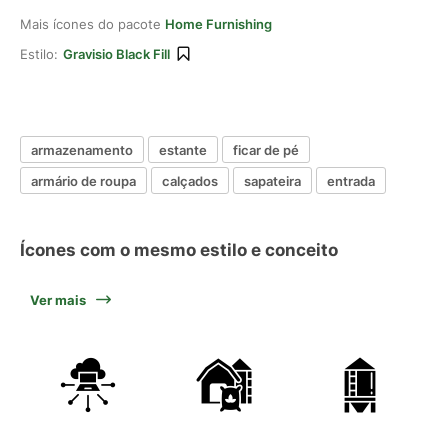
Mais ícones do pacote
Home Furnishing
Estilo:
Gravisio Black Fill
armazenamento
estante
ficar de pé
armário de roupa
calçados
sapateira
entrada
Ícones com o mesmo estilo e conceito
Ver mais