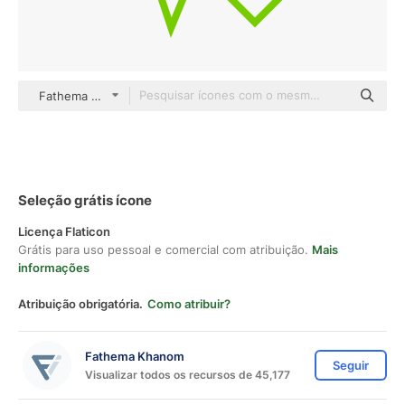
Fathema Khanom color outline
Seleção grátis ícone
Licença Flaticon
Grátis para uso pessoal e comercial com atribuição.
Mais
informações
Atribuição obrigatória.
Como atribuir?
Fathema Khanom
Seguir
Visualizar todos os recursos de 45,177