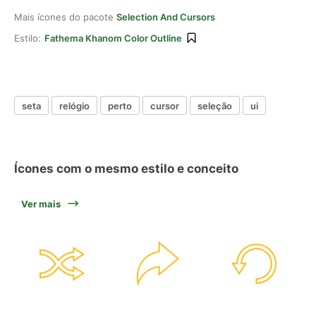
Mais ícones do pacote
Selection And Cursors
Estilo:
Fathema Khanom Color Outline
seta
relógio
perto
cursor
seleção
ui
Ícones com o mesmo estilo e conceito
Ver mais