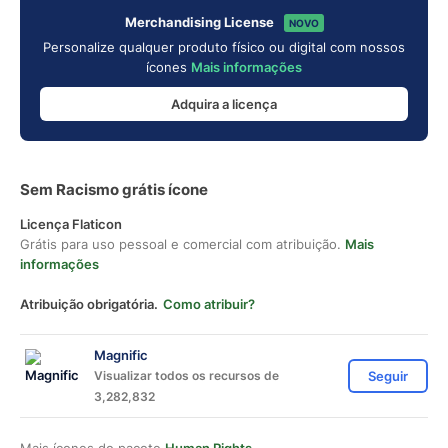
Merchandising License
NOVO
Personalize qualquer produto físico ou digital com nossos
ícones
Mais informações
Adquira a licença
Sem Racismo grátis ícone
Licença Flaticon
Grátis para uso pessoal e comercial com atribuição.
Mais
informações
Atribuição obrigatória.
Como atribuir?
Magnific
Visualizar todos os recursos de
Seguir
3,282,832