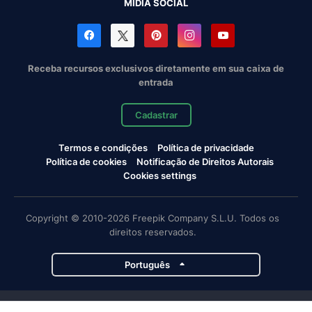
MÍDIA SOCIAL
Receba recursos exclusivos diretamente em sua caixa de
entrada
Cadastrar
Termos e condições
Política de privacidade
Política de cookies
Notificação de Direitos Autorais
Cookies settings
Copyright © 2010-2026 Freepik Company S.L.U. Todos os
direitos reservados.
Português
Projetos da Magnific