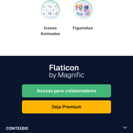
Ícones
Figurinhas
Animados
Acesso para colaboradores
Seja Premium
CONTEÚDO