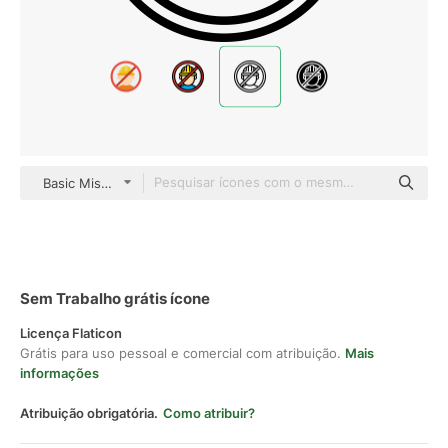
Basic Miscellany Lineal
Sem Trabalho grátis ícone
Licença Flaticon
Grátis para uso pessoal e comercial com atribuição.
Mais
informações
Atribuição obrigatória.
Como atribuir?