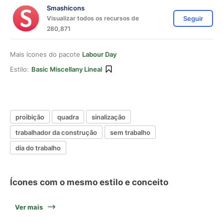
Smashicons
Visualizar todos os recursos de
Seguir
280,871
Mais ícones do pacote
Labour Day
Estilo:
Basic Miscellany Lineal
proibição
quadra
sinalização
trabalhador da construção
sem trabalho
dia do trabalho
Ícones com o mesmo estilo e conceito
Ver mais