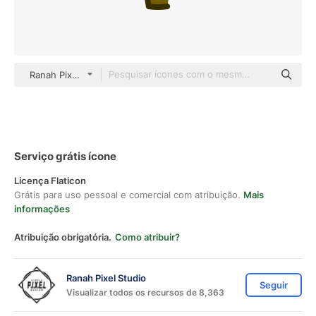
Ranah Pixel Studio color lineal-color
Serviço grátis ícone
Licença Flaticon
Grátis para uso pessoal e comercial com atribuição.
Mais
informações
Atribuição obrigatória.
Como atribuir?
Ranah Pixel Studio
Seguir
Visualizar todos os recursos de 8,363