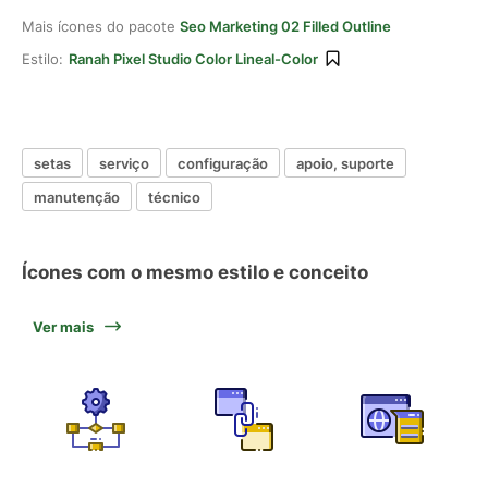
Mais ícones do pacote
Seo Marketing 02 Filled Outline
Estilo:
Ranah Pixel Studio Color Lineal-Color
setas
serviço
configuração
apoio, suporte
manutenção
técnico
Ícones com o mesmo estilo e conceito
Ver mais