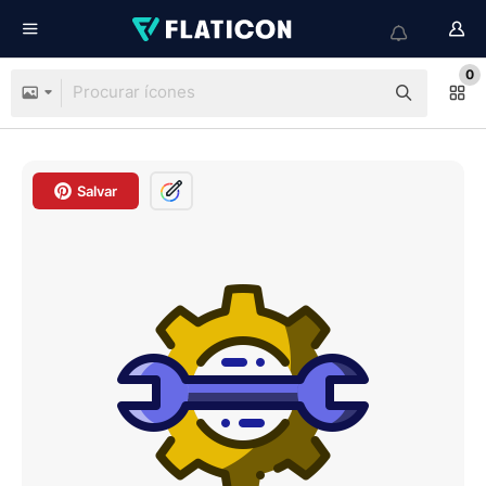
0
Salvar