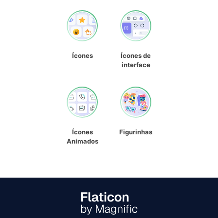
Ícones
Ícones de
interface
Ícones
Figurinhas
Animados