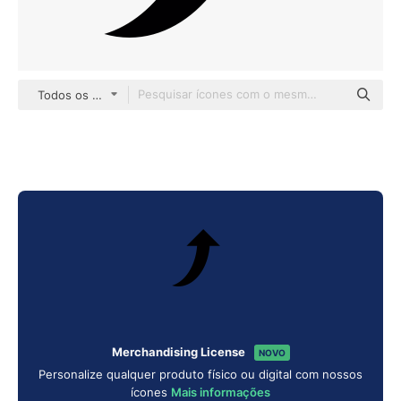
Todos os estilos
Merchandising License
NOVO
Personalize qualquer produto físico ou digital com nossos
ícones
Mais informações