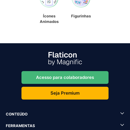
Ícones
Figurinhas
Animados
Acesso para colaboradores
Seja Premium
CONTEÚDO
FERRAMENTAS