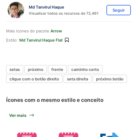
Md Tanvirul Haque
Seguir
Visualizar todos os recursos de 72,461
Mais ícones do pacote
Arrow
Estilo:
Md Tanvirul Haque Flat
setas
próximo
frente
caminho certo
clique com o botão direito
seta direita
próximo botão
Ícones com o mesmo estilo e conceito
Ver mais