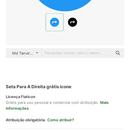
Md Tanvirul Haque Flat
Seta Para A Direita grátis ícone
Licença Flaticon
Grátis para uso pessoal e comercial com atribuição.
Mais
informações
Atribuição obrigatória.
Como atribuir?