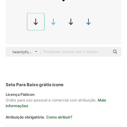
twentyfour Glyph
Seta Para Baixo grátis ícone
Licença Flaticon
Grátis para uso pessoal e comercial com atribuição.
Mais
informações
Atribuição obrigatória.
Como atribuir?