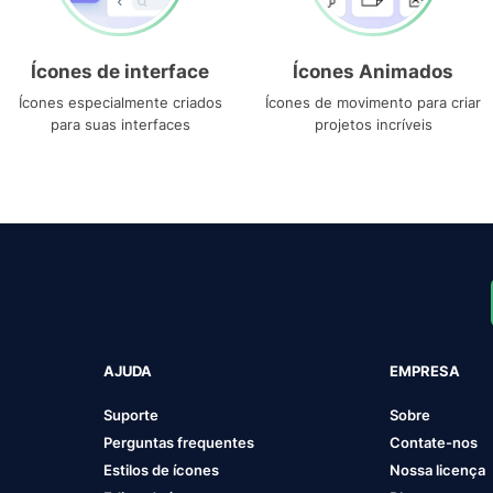
Ícones de interface
Ícones Animados
Ícones especialmente criados
Ícones de movimento para criar
para suas interfaces
projetos incríveis
AJUDA
EMPRESA
Suporte
Sobre
Perguntas frequentes
Contate-nos
Estilos de ícones
Nossa licença