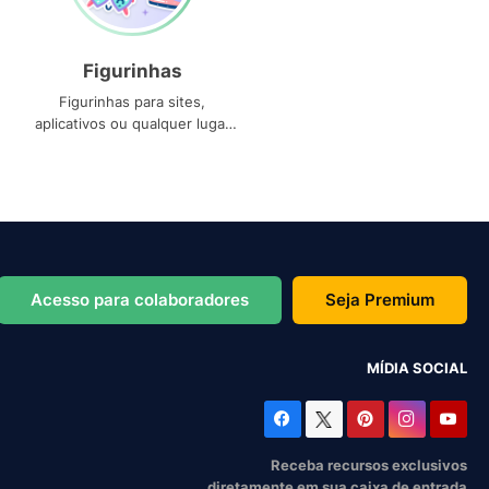
Figurinhas
Figurinhas para sites,
aplicativos ou qualquer lugar
que você precise
Acesso para colaboradores
Seja Premium
MÍDIA SOCIAL
Receba recursos exclusivos
diretamente em sua caixa de entrada