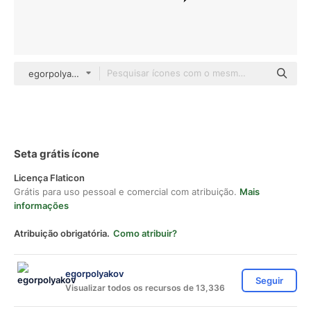
egorpolyakov Others
Seta grátis ícone
Licença Flaticon
Grátis para uso pessoal e comercial com atribuição.
Mais
informações
Atribuição obrigatória.
Como atribuir?
egorpolyakov
Seguir
Visualizar todos os recursos de 13,336