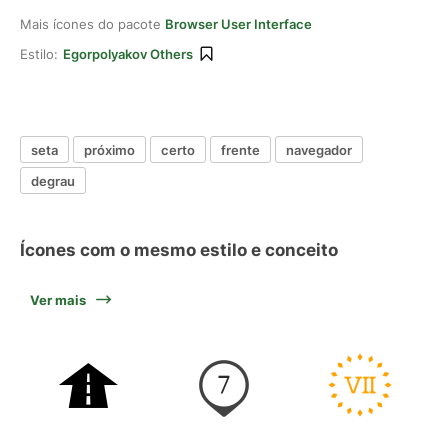
Mais ícones do pacote
Browser User Interface
Estilo:
Egorpolyakov Others
seta
próximo
certo
frente
navegador
degrau
Ícones com o mesmo estilo e conceito
Ver mais