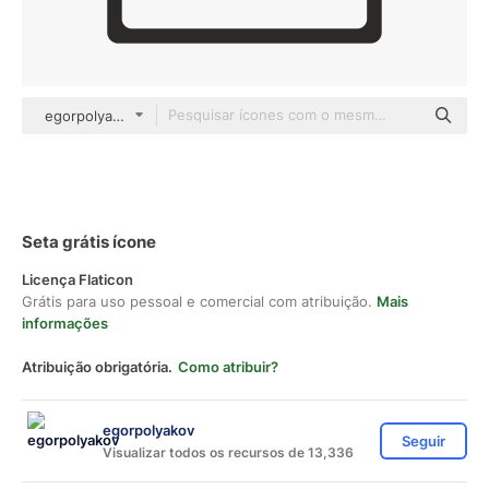
egorpolyakov Others
Seta grátis ícone
Licença Flaticon
Grátis para uso pessoal e comercial com atribuição.
Mais
informações
Atribuição obrigatória.
Como atribuir?
egorpolyakov
Seguir
Visualizar todos os recursos de 13,336