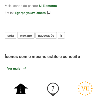
Mais ícones do pacote
Ui Elements
Estilo:
Egorpolyakov Others
seta
próximo
navegação
ir
Ícones com o mesmo estilo e conceito
Ver mais