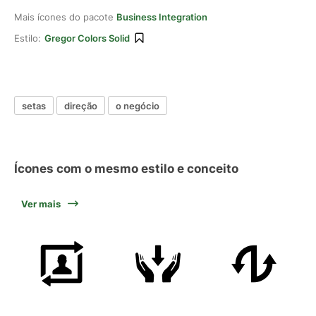
Mais ícones do pacote
Business Integration
Estilo:
Gregor Colors Solid
setas
direção
o negócio
Ícones com o mesmo estilo e conceito
Ver mais