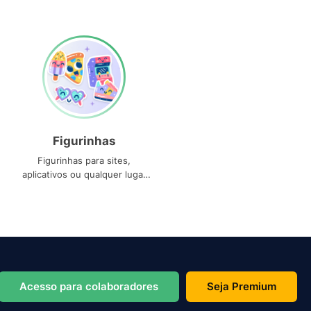
Figurinhas
Figurinhas para sites,
aplicativos ou qualquer lugar
que você precise
Acesso para colaboradores
Seja Premium