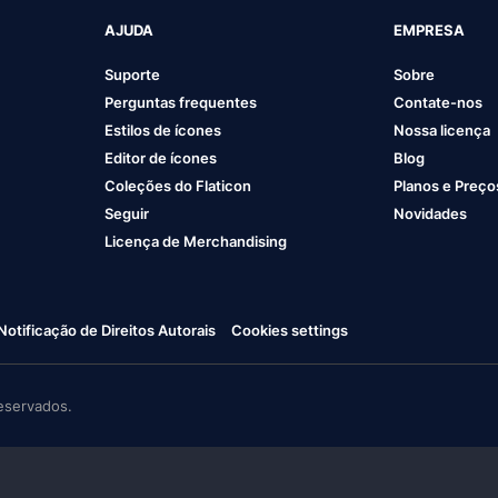
AJUDA
EMPRESA
Suporte
Sobre
Perguntas frequentes
Contate-nos
Estilos de ícones
Nossa licença
Editor de ícones
Blog
Coleções do Flaticon
Planos e Preço
Seguir
Novidades
Licença de Merchandising
Notificação de Direitos Autorais
Cookies settings
eservados.