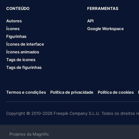
CONTEÚDO
FERRAMENTAS
Autores
API
Ícones
Google Workspace
Figurinhas
Ícones de interface
Ícones animados
Tags de ícones
Tags de figurinhas
Termos e condições
Política de privacidade
Política de cookies
Copyright © 2010-2026 Freepik Company S.L.U. Todos os direitos r
Projetos da Magnific