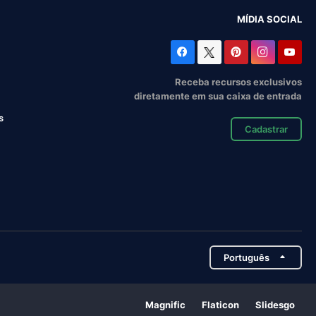
MÍDIA SOCIAL
Receba recursos exclusivos
diretamente em sua caixa de entrada
s
Cadastrar
Português
Magnific
Flaticon
Slidesgo