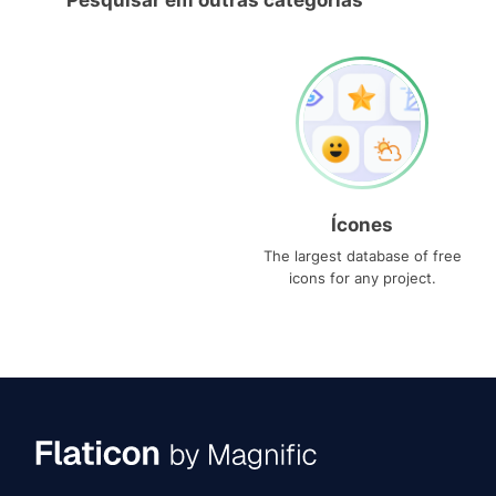
Pesquisar em outras categorias
Ícones
The largest database of free
icons for any project.