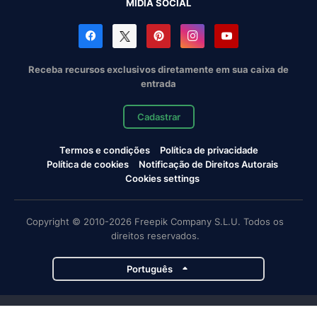
MÍDIA SOCIAL
Receba recursos exclusivos diretamente em sua caixa de
entrada
Cadastrar
Termos e condições
Política de privacidade
Política de cookies
Notificação de Direitos Autorais
Cookies settings
Copyright © 2010-2026 Freepik Company S.L.U. Todos os
direitos reservados.
Português
Projetos da Magnific