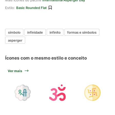
Mais ícones do pacote
International Asperger Day
Estilo:
Basic Rounded Flat
símbolo
infinidade
infinito
formas e símbolos
asperger
Ícones com o mesmo estilo e conceito
Ver mais