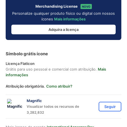
Merchandising License
NOVO
Personalize qualquer produto físico ou digital com nossos
ícones
Mais informações
Adquira a licença
Símbolo grátis ícone
Licença Flaticon
Grátis para uso pessoal e comercial com atribuição.
Mais
informações
Atribuição obrigatória.
Como atribuir?
Magnific
Visualizar todos os recursos de
Seguir
3,282,832