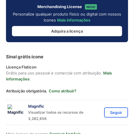
Merchandising License
NOVO
Personalize qualquer produto físico ou digital com nossos
ícones
Mais informações
Adquira a licença
Sinal grátis ícone
Licença Flaticon
Grátis para uso pessoal e comercial com atribuição.
Mais
informações
Atribuição obrigatória.
Como atribuir?
Magnific
Visualizar todos os recursos de
Seguir
3,282,856