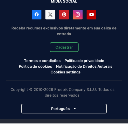
MÍDIA SOCIAL
Receba recursos exclusivos diretamente em sua caixa de
entrada
Cadastrar
Termos e condições
Política de privacidade
Política de cookies
Notificação de Direitos Autorais
Cookies settings
Copyright © 2010-2026 Freepik Company S.L.U. Todos os
direitos reservados.
Português
Projetos da Magnific