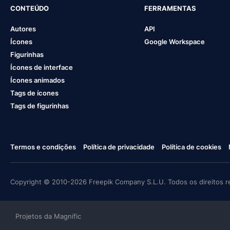
CONTEÚDO
FERRAMENTAS
Autores
API
Ícones
Google Workspace
Figurinhas
Ícones de interface
Ícones animados
Tags de ícones
Tags de figurinhas
Termos e condições
Política de privacidade
Política de cookies
Copyright © 2010-2026 Freepik Company S.L.U. Todos os direitos r
Projetos da Magnific