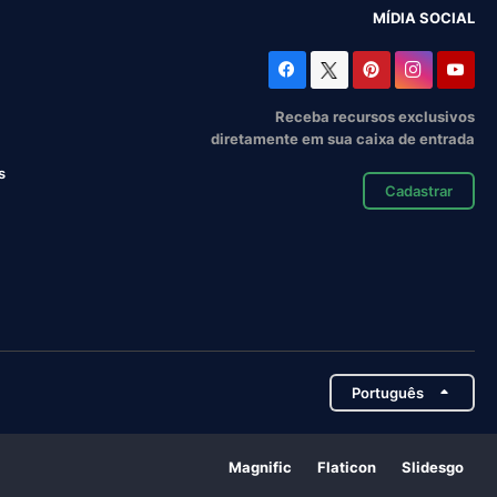
MÍDIA SOCIAL
Receba recursos exclusivos
diretamente em sua caixa de entrada
s
Cadastrar
Português
Magnific
Flaticon
Slidesgo