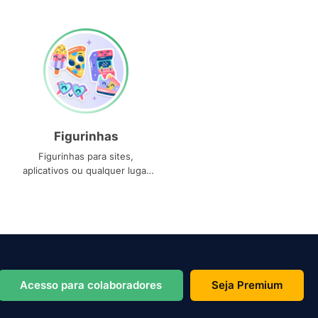
Figurinhas
Figurinhas para sites,
aplicativos ou qualquer lugar
que você precise
Acesso para colaboradores
Seja Premium