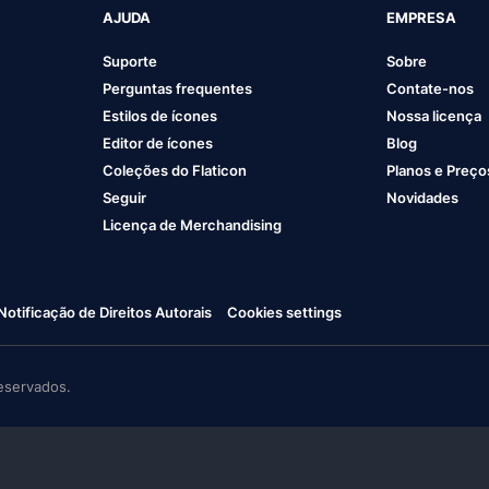
AJUDA
EMPRESA
Suporte
Sobre
Perguntas frequentes
Contate-nos
Estilos de ícones
Nossa licença
Editor de ícones
Blog
Coleções do Flaticon
Planos e Preço
Seguir
Novidades
Licença de Merchandising
Notificação de Direitos Autorais
Cookies settings
eservados.