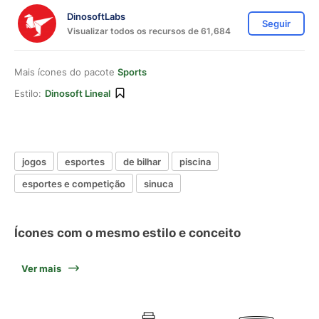
DinosoftLabs
Seguir
Visualizar todos os recursos de 61,684
Mais ícones do pacote
Sports
Estilo:
Dinosoft Lineal
jogos
esportes
de bilhar
piscina
esportes e competição
sinuca
Ícones com o mesmo estilo e conceito
Ver mais