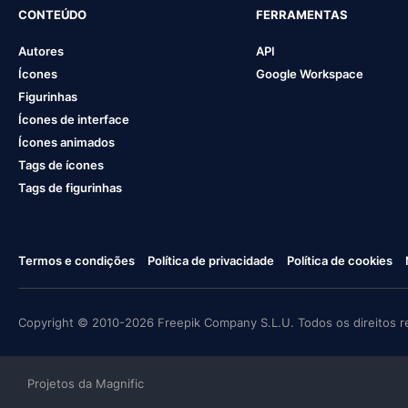
CONTEÚDO
FERRAMENTAS
Autores
API
Ícones
Google Workspace
Figurinhas
Ícones de interface
Ícones animados
Tags de ícones
Tags de figurinhas
Termos e condições
Política de privacidade
Política de cookies
Copyright © 2010-2026 Freepik Company S.L.U. Todos os direitos r
Projetos da Magnific