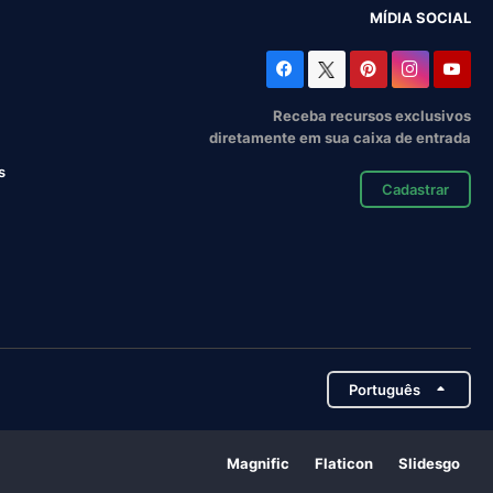
MÍDIA SOCIAL
Receba recursos exclusivos
diretamente em sua caixa de entrada
s
Cadastrar
Português
Magnific
Flaticon
Slidesgo