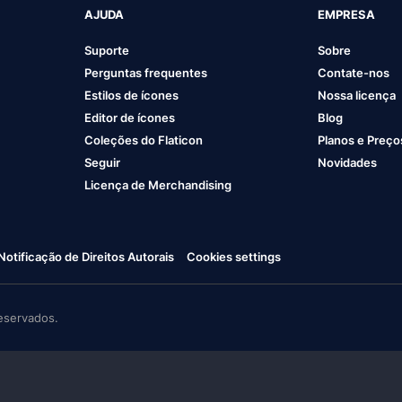
AJUDA
EMPRESA
Suporte
Sobre
Perguntas frequentes
Contate-nos
Estilos de ícones
Nossa licença
Editor de ícones
Blog
Coleções do Flaticon
Planos e Preço
Seguir
Novidades
Licença de Merchandising
Notificação de Direitos Autorais
Cookies settings
eservados.