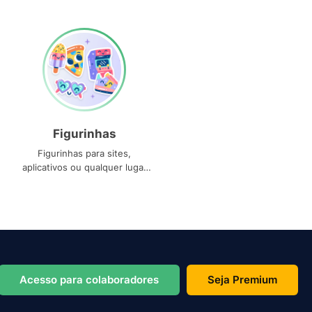
Figurinhas
Figurinhas para sites,
aplicativos ou qualquer lugar
que você precise
Acesso para colaboradores
Seja Premium