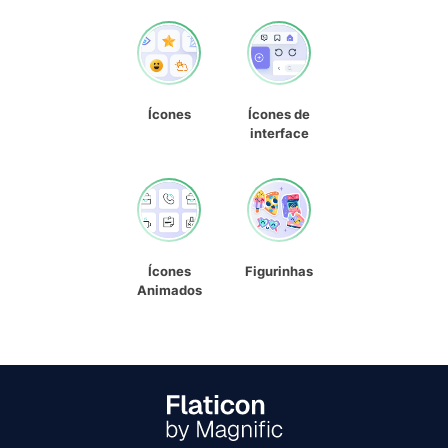
Ícones
Ícones de
interface
Ícones
Figurinhas
Animados