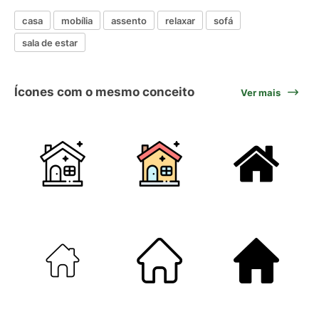
casa
mobília
assento
relaxar
sofá
sala de estar
Ícones com o mesmo conceito
Ver mais