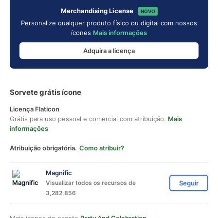
Merchandising License
NOVO
Personalize qualquer produto físico ou digital com nossos
ícones
Mais informações
Adquira a licença
Sorvete grátis ícone
Licença Flaticon
Grátis para uso pessoal e comercial com atribuição.
Mais
informações
Atribuição obrigatória.
Como atribuir?
Magnific
Visualizar todos os recursos de
Seguir
3,282,856