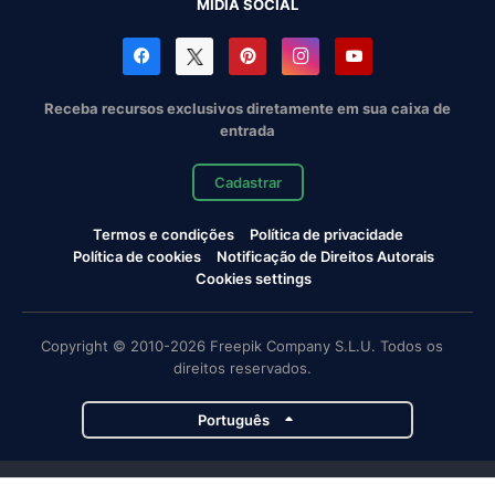
MÍDIA SOCIAL
Receba recursos exclusivos diretamente em sua caixa de
entrada
Cadastrar
Termos e condições
Política de privacidade
Política de cookies
Notificação de Direitos Autorais
Cookies settings
Copyright © 2010-2026 Freepik Company S.L.U. Todos os
direitos reservados.
Português
Projetos da Magnific