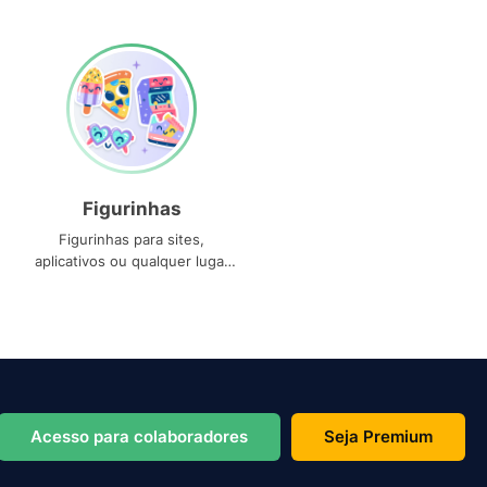
Figurinhas
Figurinhas para sites,
aplicativos ou qualquer lugar
que você precise
Acesso para colaboradores
Seja Premium