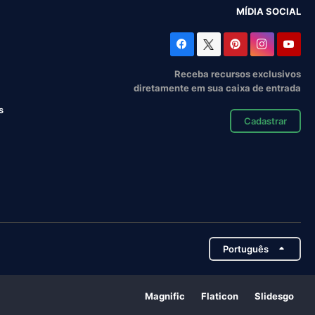
MÍDIA SOCIAL
Receba recursos exclusivos
diretamente em sua caixa de entrada
s
Cadastrar
Português
Magnific
Flaticon
Slidesgo