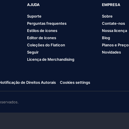
AJUDA
EMPRESA
Suporte
Sobre
Perguntas frequentes
Contate-nos
Estilos de ícones
Nossa licença
Editor de ícones
Blog
Coleções do Flaticon
Planos e Preço
Seguir
Novidades
Licença de Merchandising
Notificação de Direitos Autorais
Cookies settings
eservados.