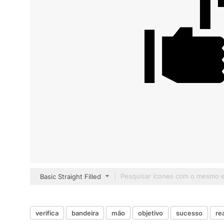
Basic Straight Filled
verifica
bandeira
mão
objetivo
sucesso
re