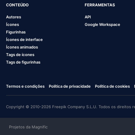
CONTEÚDO
FERRAMENTAS
Autores
API
Ícones
Google Workspace
Figurinhas
Ícones de interface
Ícones animados
Tags de ícones
Tags de figurinhas
Termos e condições
Política de privacidade
Política de cookies
Copyright © 2010-2026 Freepik Company S.L.U. Todos os direitos r
Projetos da Magnific