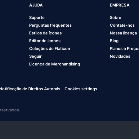
AJUDA
EMPRESA
Suporte
Sobre
Perguntas frequentes
Contate-nos
Estilos de ícones
Nossa licença
Editor de ícones
Blog
Coleções do Flaticon
Planos e Preço
Seguir
Novidades
Licença de Merchandising
Notificação de Direitos Autorais
Cookies settings
eservados.