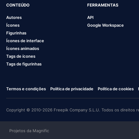
CONTEÚDO
FERRAMENTAS
Autores
API
Ícones
Google Workspace
Figurinhas
Ícones de interface
Ícones animados
Tags de ícones
Tags de figurinhas
Termos e condições
Política de privacidade
Política de cookies
Copyright © 2010-2026 Freepik Company S.L.U. Todos os direitos r
Projetos da Magnific