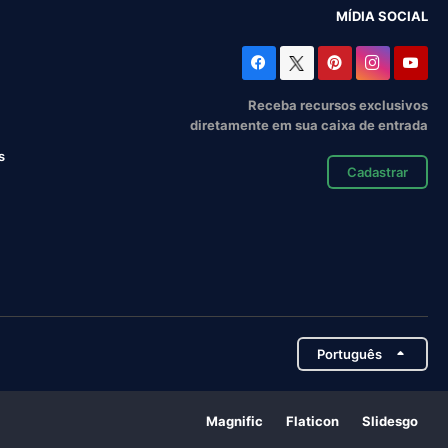
MÍDIA SOCIAL
Receba recursos exclusivos
diretamente em sua caixa de entrada
s
Cadastrar
Português
Magnific
Flaticon
Slidesgo