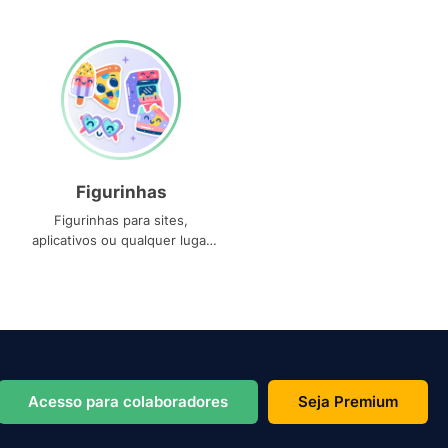
Figurinhas
Figurinhas para sites,
aplicativos ou qualquer lugar
que você precise
Acesso para colaboradores
Seja Premium