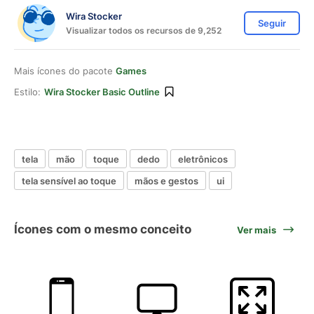
Wira Stocker
Seguir
Visualizar todos os recursos de 9,252
Mais ícones do pacote
Games
Estilo:
Wira Stocker Basic Outline
tela
mão
toque
dedo
eletrônicos
tela sensível ao toque
mãos e gestos
ui
Ícones com o mesmo conceito
Ver mais