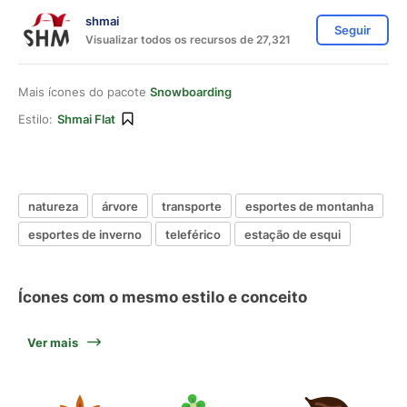
shmai
Seguir
Visualizar todos os recursos de 27,321
Mais ícones do pacote
Snowboarding
Estilo:
Shmai Flat
natureza
árvore
transporte
esportes de montanha
esportes de inverno
teleférico
estação de esqui
Ícones com o mesmo estilo e conceito
Ver mais