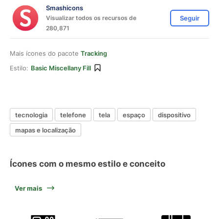
Smashicons
Visualizar todos os recursos de
Seguir
280,871
Mais ícones do pacote
Tracking
Estilo:
Basic Miscellany Fill
tecnologia
telefone
tela
espaço
dispositivo
mapas e localização
Ícones com o mesmo estilo e conceito
Ver mais