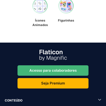
Ícones
Figurinhas
Animados
Acesso para colaboradores
Seja Premium
CONTEÚDO