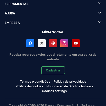
FERRAMENTAS
AJUDA
EMPRESA
MÍDIA SOCIAL
Receba recursos exclusivos diretamente em sua caixa de
entrada
Cadastrar
Termos e condições
Política de privacidade
Política de cookies
Notificação de Direitos Autorais
Cookies settings
Copyright © 2010-2026 Freepik Company S.L.U. Todos os