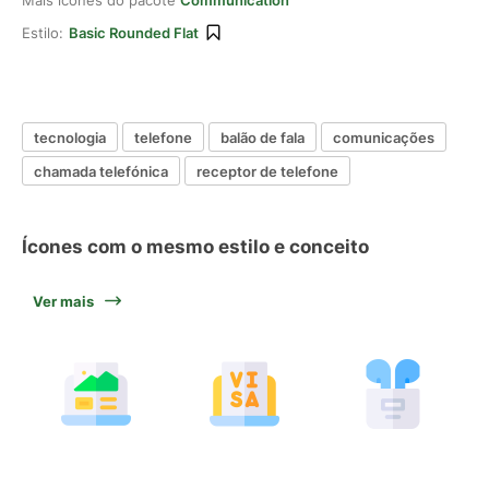
Mais ícones do pacote
Communication
Estilo:
Basic Rounded Flat
tecnologia
telefone
balão de fala
comunicações
chamada telefónica
receptor de telefone
Ícones com o mesmo estilo e conceito
Ver mais