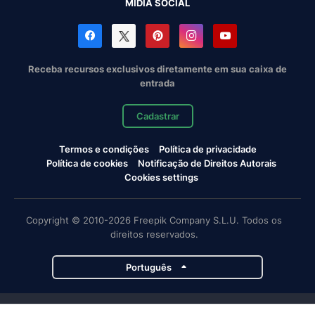
MÍDIA SOCIAL
Receba recursos exclusivos diretamente em sua caixa de
entrada
Cadastrar
Termos e condições
Política de privacidade
Política de cookies
Notificação de Direitos Autorais
Cookies settings
Copyright © 2010-2026 Freepik Company S.L.U. Todos os
direitos reservados.
Português
Projetos da Magnific