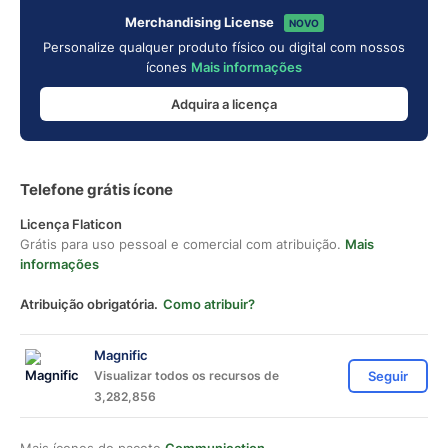
Merchandising License
NOVO
Personalize qualquer produto físico ou digital com nossos
ícones
Mais informações
Adquira a licença
Telefone grátis ícone
Licença Flaticon
Grátis para uso pessoal e comercial com atribuição.
Mais
informações
Atribuição obrigatória.
Como atribuir?
Magnific
Visualizar todos os recursos de
Seguir
3,282,856