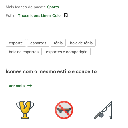
Mais ícones do pacote
Sports
Estilo:
Those Icons Lineal Color
esporte
esportes
tênis
bola de tênis
bola de esportes
esportes e competição
Ícones com o mesmo estilo e conceito
Ver mais