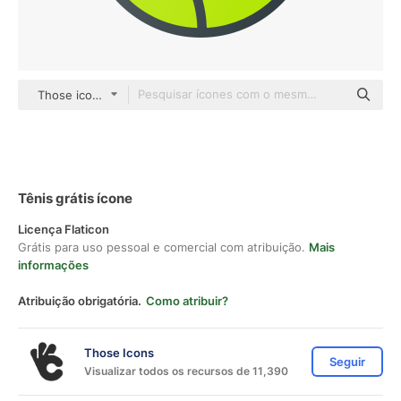
Those icons Lineal Color
Tênis grátis ícone
Licença Flaticon
Grátis para uso pessoal e comercial com atribuição.
Mais
informações
Atribuição obrigatória.
Como atribuir?
Those Icons
Seguir
Visualizar todos os recursos de 11,390