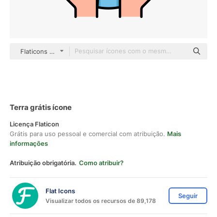
Flaticons Lineal Color
Terra grátis ícone
Licença Flaticon
Grátis para uso pessoal e comercial com atribuição.
Mais
informações
Atribuição obrigatória.
Como atribuir?
Flat Icons
Seguir
Visualizar todos os recursos de 89,178