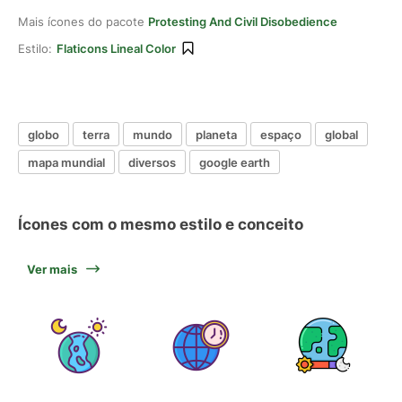
Mais ícones do pacote
Protesting And Civil Disobedience
Estilo:
Flaticons Lineal Color
globo
terra
mundo
planeta
espaço
global
mapa mundial
diversos
google earth
Ícones com o mesmo estilo e conceito
Ver mais