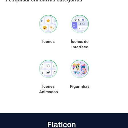
Ícones
Ícones de
interface
Ícones
Figurinhas
Animados