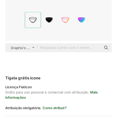
Graphix's Art Detailed Outline
Tigela grátis ícone
Licença Flaticon
Grátis para uso pessoal e comercial com atribuição.
Mais
informações
Atribuição obrigatória.
Como atribuir?