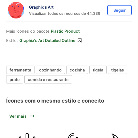
Graphix's Art
Seguir
Visualizar todos os recursos de 44,339
Mais ícones do pacote
Plastic Product
Estilo:
Graphix's Art Detailed Outline
ferramenta
cozinhando
cozinha
tigela
tigelas
prato
comida e restaurante
Ícones com o mesmo estilo e conceito
Ver mais