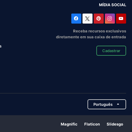
MÍDIA SOCIAL
Receba recursos exclusivos
diretamente em sua caixa de entrada
s
Cadastrar
Português
Magnific
Flaticon
Slidesgo