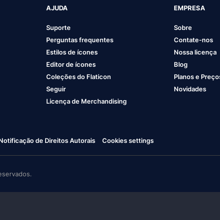
AJUDA
EMPRESA
Suporte
Sobre
Perguntas frequentes
Contate-nos
Estilos de ícones
Nossa licença
Editor de ícones
Blog
Coleções do Flaticon
Planos e Preço
Seguir
Novidades
Licença de Merchandising
Notificação de Direitos Autorais
Cookies settings
eservados.