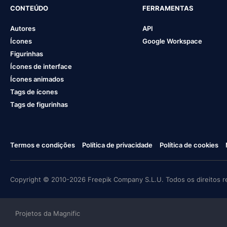
CONTEÚDO
FERRAMENTAS
Autores
API
Ícones
Google Workspace
Figurinhas
Ícones de interface
Ícones animados
Tags de ícones
Tags de figurinhas
Termos e condições
Política de privacidade
Política de cookies
Copyright © 2010-2026 Freepik Company S.L.U. Todos os direitos r
Projetos da Magnific