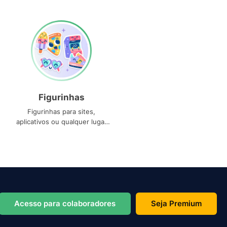
Figurinhas
Figurinhas para sites,
aplicativos ou qualquer lugar
que você precise
Acesso para colaboradores
Seja Premium