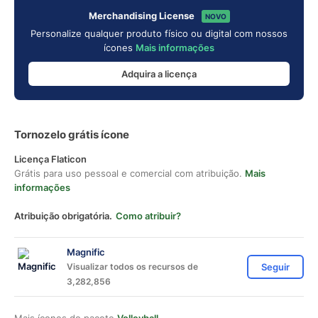
Merchandising License
NOVO
Personalize qualquer produto físico ou digital com nossos
ícones
Mais informações
Adquira a licença
Tornozelo grátis ícone
Licença Flaticon
Grátis para uso pessoal e comercial com atribuição.
Mais
informações
Atribuição obrigatória.
Como atribuir?
Magnific
Visualizar todos os recursos de
Seguir
3,282,856