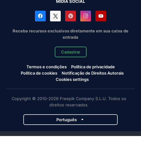
MÍDIA SOCIAL
Receba recursos exclusivos diretamente em sua caixa de
entrada
Cadastrar
Termos e condições
Política de privacidade
Política de cookies
Notificação de Direitos Autorais
Cookies settings
Copyright © 2010-2026 Freepik Company S.L.U. Todos os
direitos reservados.
Português
Projetos da Magnific