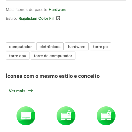
Mais ícones do pacote
Hardware
Estilo:
Riajulislam Color Fill
computador
eletrônicos
hardware
torre pc
torre cpu
torre de computador
Ícones com o mesmo estilo e conceito
Ver mais