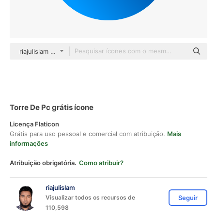
riajulislam color fill
Torre De Pc grátis ícone
Licença Flaticon
Grátis para uso pessoal e comercial com atribuição.
Mais
informações
Atribuição obrigatória.
Como atribuir?
riajulislam
Visualizar todos os recursos de
Seguir
110,598