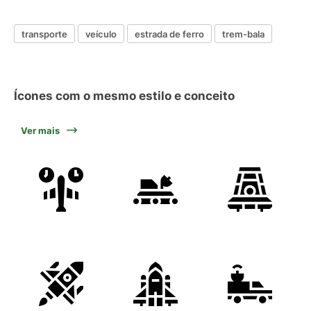
transporte
veículo
estrada de ferro
trem-bala
Ícones com o mesmo estilo e conceito
Ver mais