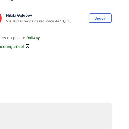
Nikita Golubev
Seguir
Visualizar todos os recursos de 51,615
ones do pacote
Railway
oloring Lineal