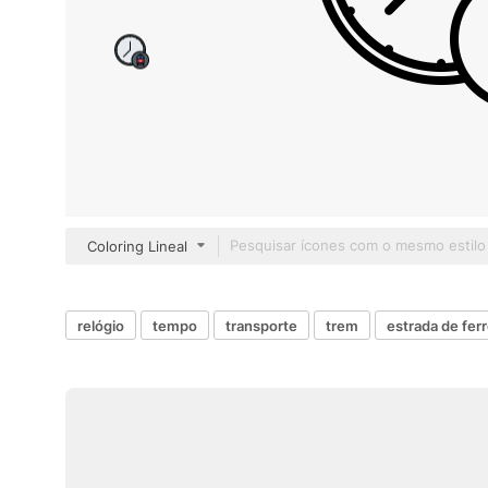
Coloring Lineal
relógio
tempo
transporte
trem
estrada de fer