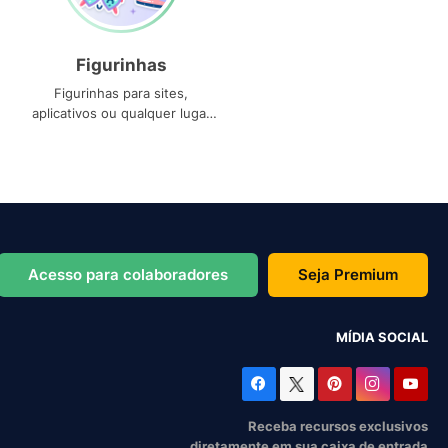
Figurinhas
Figurinhas para sites,
aplicativos ou qualquer lugar
que você precise
Acesso para colaboradores
Seja Premium
MÍDIA SOCIAL
Receba recursos exclusivos
diretamente em sua caixa de entrada