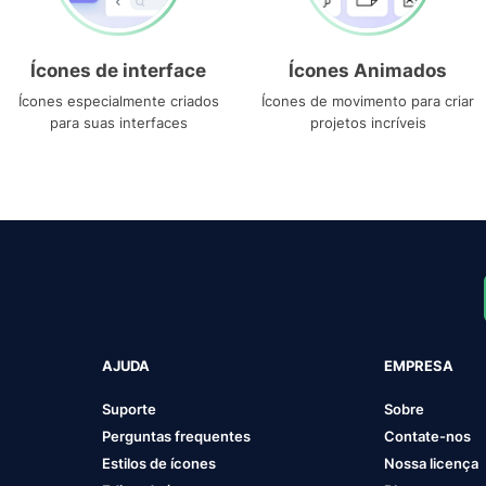
Ícones de interface
Ícones Animados
Ícones especialmente criados
Ícones de movimento para criar
para suas interfaces
projetos incríveis
AJUDA
EMPRESA
Suporte
Sobre
Perguntas frequentes
Contate-nos
Estilos de ícones
Nossa licença