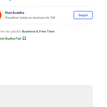
Pixel Buddha
Seguir
Visualizar todos os recursos de 720
ones do pacote
Business & Free Time
ixel Budha Flat