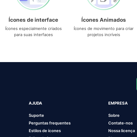
Ícones de interface
Ícones Animados
Ícones especialmente criados
Ícones de movimento para criar
para suas interfaces
projetos incríveis
AJUDA
EMPRESA
Suporte
Sobre
Perguntas frequentes
Contate-nos
Estilos de ícones
Nossa licença