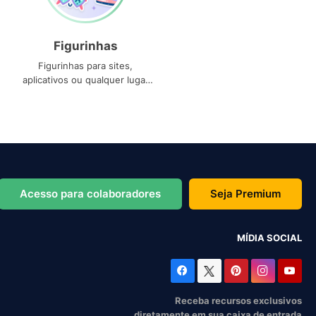
Figurinhas
Figurinhas para sites,
aplicativos ou qualquer lugar
que você precise
Acesso para colaboradores
Seja Premium
MÍDIA SOCIAL
Receba recursos exclusivos
diretamente em sua caixa de entrada