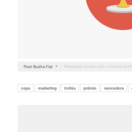
Pixel Budha Flat
copo
marketing
troféu
prêmio
vencedora